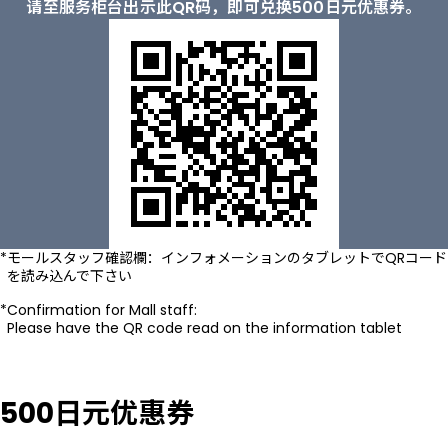
请至服务柜台出示此QR码，即可兑换500日元优惠券。
モールスタッフ確認欄：インフォメーションのタブレットでQRコード
を読み込んで下さい
Confirmation for Mall staff:
Please have the QR code read on the information tablet
500日元优惠券