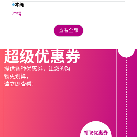
冲绳
冲绳
查看全部
超级优惠券
提供各种优惠券，让您的购
物更划算，

请立即查看！
领取优惠券