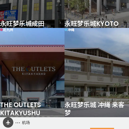
永旺梦乐城成田
永旺梦乐城KYOTO
北九州
冲绳
THE OUTLETS
永旺梦乐城 冲绳 来客
KITAKYUSHU
梦