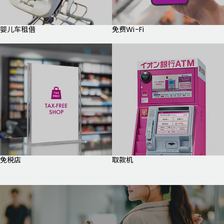
婴儿车租借
免费Wi-Fi
免税店
取款机