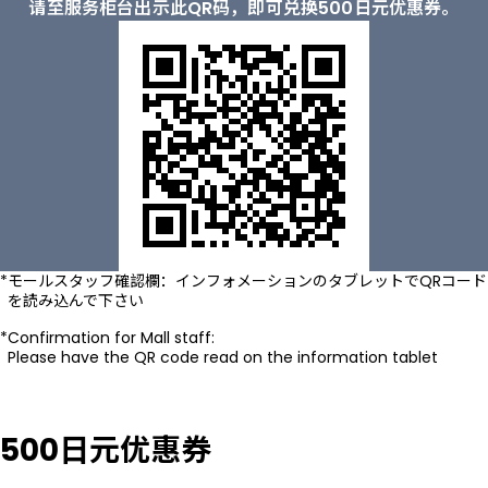
请至服务柜台出示此QR码，即可兑换500日元优惠券。
モールスタッフ確認欄：インフォメーションのタブレットでQRコード
を読み込んで下さい
Confirmation for Mall staff:
Please have the QR code read on the information tablet
500日元优惠券