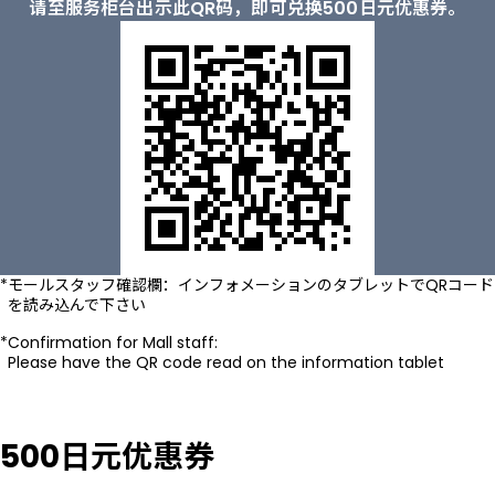
请至服务柜台出示此QR码，即可兑换500日元优惠券。
モールスタッフ確認欄：インフォメーションのタブレットでQRコード
を読み込んで下さい
Confirmation for Mall staff:
Please have the QR code read on the information tablet
500日元优惠券