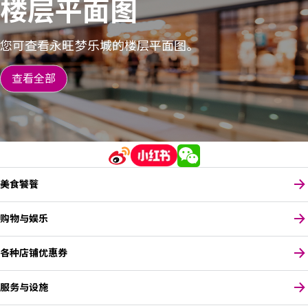
楼层平面图
您可查看永旺梦乐城的楼层平面图。
查看全部
美食饕餮
购物与娱乐
各种店铺优惠券
服务与设施