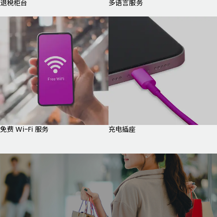
退税柜台
多语言服务
免费 Wi-Fi 服务
充电插座