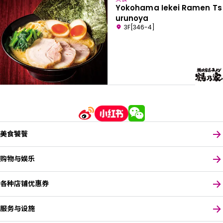
Yokohama Iekei Ramen Ts
urunoya
3F[346-4]
美食饕餮
购物与娱乐
各种店铺优惠券
服务与设施