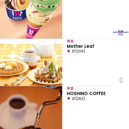
美食
Mother Leaf
2F[209]
美食
HOSHINO COFFEE
2F[262]