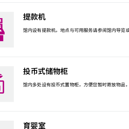
提款机
馆内设有提款机，地点与可用服务请参阅馆内导览
投币式储物柜
馆内多处设有投币式置物柜，方便您暂时寄放物品
育婴室