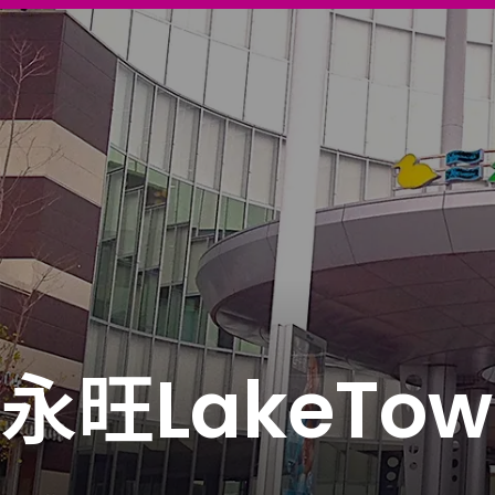
永旺LakeTow