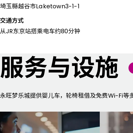
埼玉縣越谷市Laketown3-1-1
交通方式
从JR东京站搭乘电车约80分钟
服务与设施
永旺梦乐城提供婴儿车，轮椅租借及免费Wi-Fi