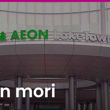
n mori