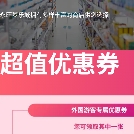
永旺梦乐城拥有多样丰富的商店供您选择
超值优惠券