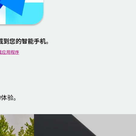
载到您的智能手机。
载应用程序
物体验。