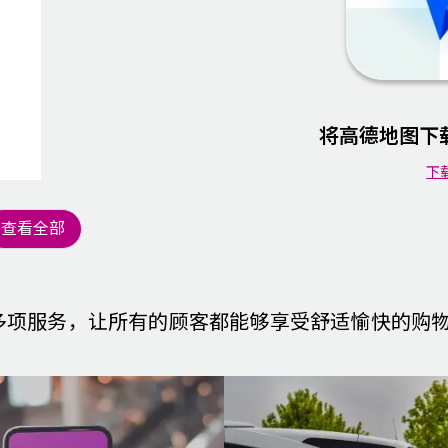
将高德地图下
下
查看全部
等多项服务，让所有的顾客都能够享受舒适愉快的购