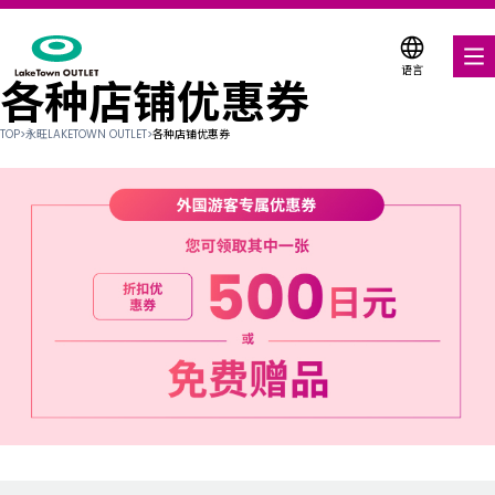
语言
各种店铺优惠券
美食饕餮
TOP
>
永旺LAKETOWN OUTLET
>
各种店铺优惠券
购物与娱乐
各种店铺优惠券
折扣优惠券
服务与设施
楼层平面图
关于我们
搜索永旺梦乐城