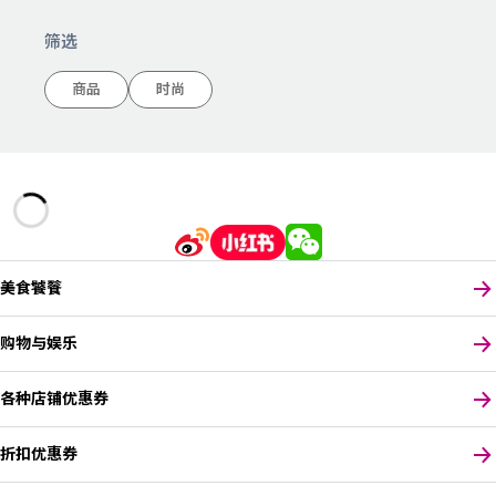
筛选
商品
时尚
美食饕餮
购物与娱乐
各种店铺优惠券
折扣优惠券