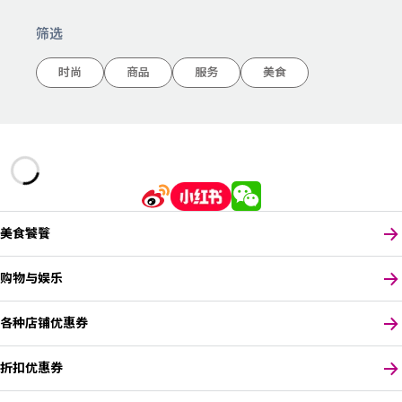
筛选
时尚
商品
服务
美食
美食饕餮
购物与娱乐
各种店铺优惠券
折扣优惠券