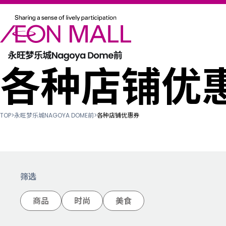
各种店铺优
TOP
>
永旺梦乐城NAGOYA DOME前
>
各种店铺优惠券
筛选
商品
时尚
美食