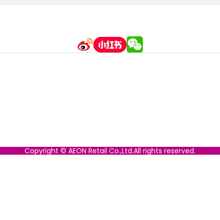
Copyright © AEON Retail Co.,Ltd.All rights reserved.