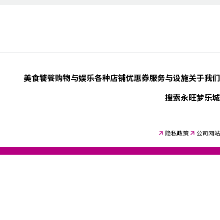
美食饕餮
购物与娱乐
各种店铺优惠券
服务与设施
关于我们
搜索永旺梦乐城
隐私政策
公司网站