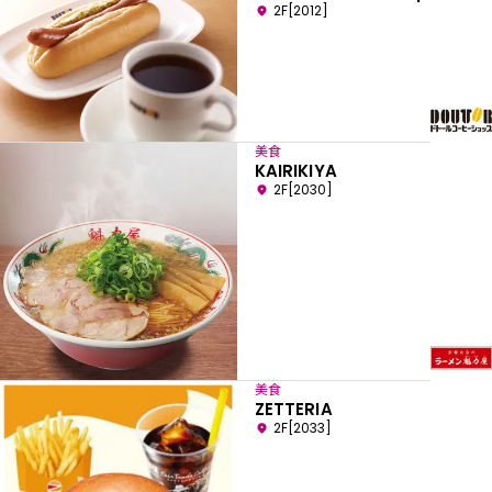
2F[2012]
美食
KAIRIKIYA
2F[2030]
美食
ZETTERIA
2F[2033]