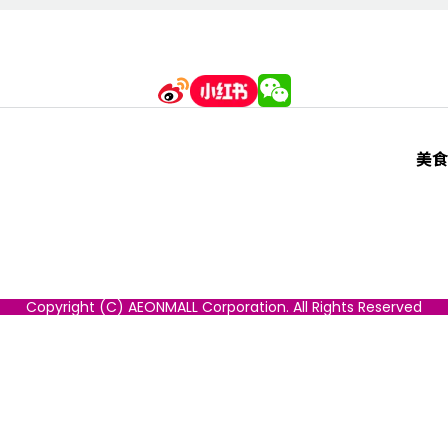
美食
Copyright (C) AEONMALL Corporation. All Rights Reserved