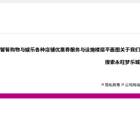
饕餮
购物与娱乐
各种店铺优惠券
服务与设施
楼层平面图
关于我们
搜索永旺梦乐城
隐私政策
公司网站