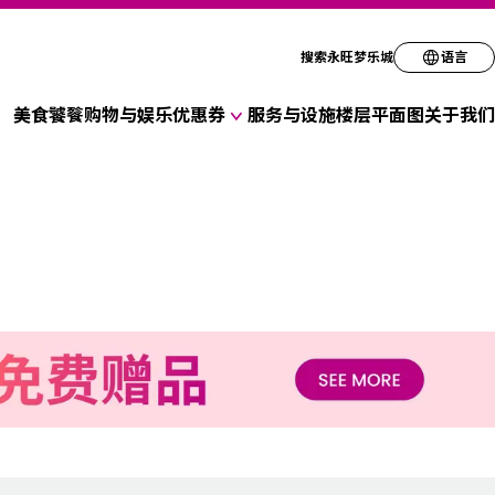
请选择您的语言
搜索永旺梦乐城
语言
美食饕餮
购物与娱乐
优惠券
服务与设施
楼层平面图
关于我们
English
各种店铺优惠券
简体
折扣优惠券
繁体
한국