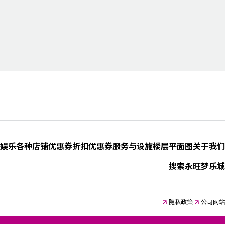
娱乐
各种店铺优惠券
折扣优惠券
服务与设施
楼层平面图
关于我们
搜索永旺梦乐城
隐私政策
公司网站