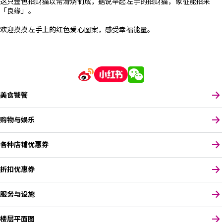
这只金色招财猫以常滑烧制成，据说举起左手的招财猫，象征能招来
「良缘」。
欢迎摸摸左手上的红色爱心图案，感受幸福能量。
美食饕餮
购物与娱乐
各种店铺优惠券
折扣优惠券
服务与设施
楼层平面图