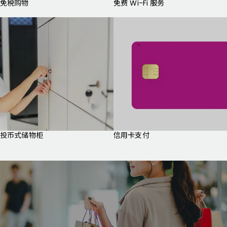
免税购物
免费 Wi-Fi 服务
投币式储物柜
信用卡支付